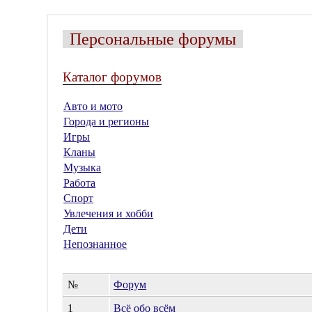
Персональные форумы
Каталог форумов
Авто и мото
Города и регионы
Игры
Кланы
Музыка
Работа
Спорт
Увлечения и хобби
Дети
Непознанное
№
Форум
1
Всё обо всём