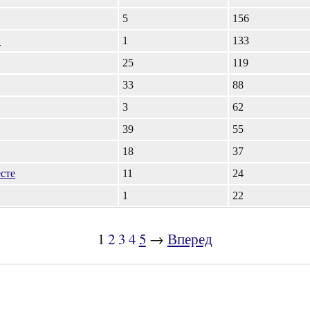
5
156
.
1
133
25
119
33
88
3
62
39
55
18
37
сте
11
24
1
22
1
2
3
4
5
→
Вперед