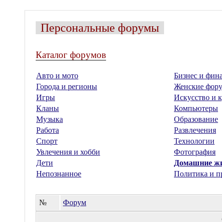
Персональные форумы
Каталог форумов
Авто и мото
Бизнес и фин
Города и регионы
Женские фор
Игры
Искусство и к
Кланы
Компьютеры
Музыка
Образование
Работа
Развлечения
Спорт
Технологии
Увлечения и хобби
Фотография
Дети
Домашние ж
Непознанное
Политика и п
№
Форум